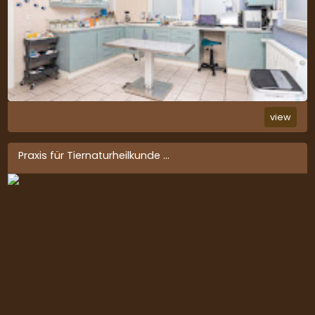
view
Praxis für Tiernaturheilkunde
...