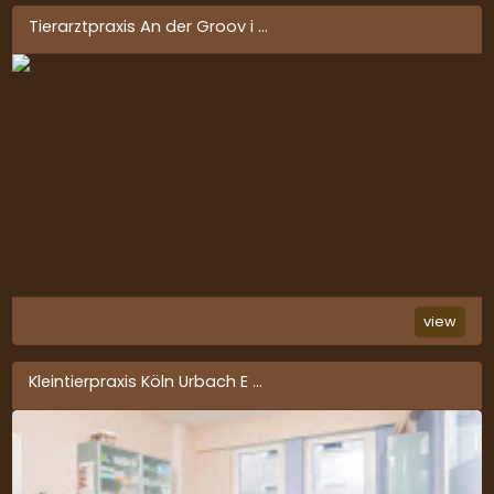
Tierarztpraxis An der Groov i
...
view
Kleintierpraxis Köln Urbach E
...