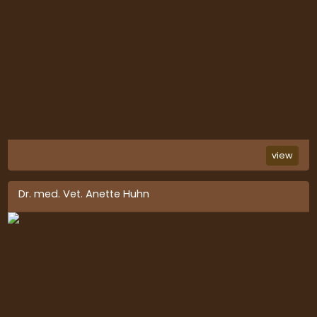
view
Dr. med. Vet. Anette Huhn