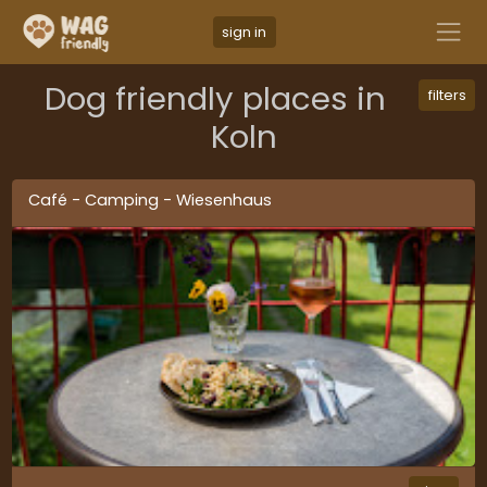
sign in
Dog friendly places in
filters
Koln
Café - Camping - Wiesenhaus