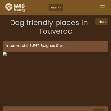
sign in
Dog friendly places in
filters
Touverac
Intermarché SUPER Baignes Ste
...