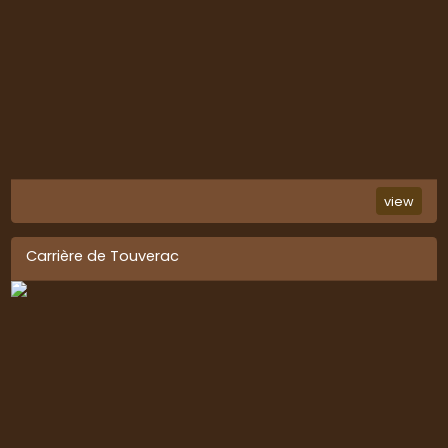
view
Carrière de Touverac